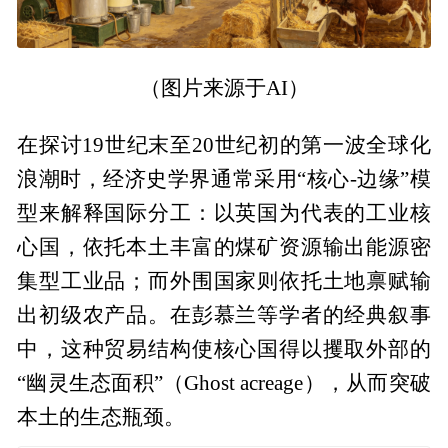
（图片来源于AI）
在探讨19世纪末至20世纪初的第一波全球化
浪潮时，经济史学界通常采用“核心-边缘”模
型来解释国际分工：以英国为代表的工业核
心国，依托本土丰富的煤矿资源输出能源密
集型工业品；而外围国家则依托土地禀赋输
出初级农产品。在彭慕兰等学者的经典叙事
中，这种贸易结构使核心国得以攫取外部的
“幽灵生态面积”（Ghost acreage），从而突破
本土的生态瓶颈。