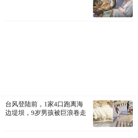
台风登陆前，1家4口跑离海
边堤坝，9岁男孩被巨浪卷走