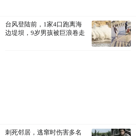
台风登陆前，1家4口跑离海
边堤坝，9岁男孩被巨浪卷走
刺死邻居，逃窜时伤害多名