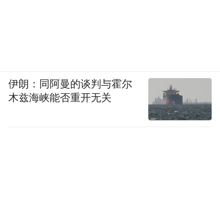
伊朗：同阿曼的谈判与霍尔
木兹海峡能否重开无关