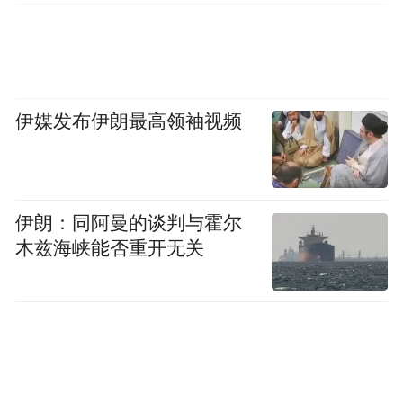
实证发现：从净进口到净出口的历史性逆转
通过构建特定时期的蕴含能源强度系数，作
者分别对1870年和1913年的英丹贸易能源流
进行了复原。
伊媒发布伊朗最高领袖视频
在1870年全球化初期，贸易数据符合经典的
“核心-边缘”预期。英国向丹麦出口了包含大
伊朗：同阿曼的谈判与霍尔
量隐含煤炭的工业品；此时的丹麦无论是直
木兹海峡能否重开无关
接能源还是隐含能源，均对英国呈现净进口
状态（净进口初级能源超24 PJ）。
然而，至1913年，双边隐含能源的流向发生
了惊人的结构性逆转。数据显示，在“隐含能