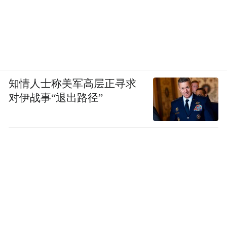
时，百年前英丹贸易的历史依然是一面镜
子：早在化肥、农药与拖拉机实现全面普及
的半个世纪前，发达工业国由饮食结构升级
所引发的大规模环境负荷，就已经通过隐蔽
的国际贸易网络，在远离其本土的农业国家
知情人士称美军高层正寻求
中留下了深刻的生态印记。
对伊战事“退出路径”
轮值主编：熊金武 责任编辑：彭雪梅
“特别声明：以上作品内容(包括在内的视频、图片或音
频)为凤凰网旗下自媒体平台“大风号”用户上传并发
布，本平台仅提供信息存储空间服务。
Notice: The content above (including the videos,
pictures and audios if any) is uploaded and posted
by the user of Dafeng Hao, which is a social media
platform and merely provides information storage