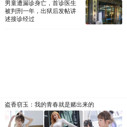
男童遭漏诊身亡，首诊医生
辗转于多国后，在1980年7月27日病逝于埃及
被判刑一年，出狱后发帖讲
的开罗。
述接诊经过
五、霍梅尼上台后的革命卫队
霍梅尼上台后，迅速宣布伊朗为伊斯兰共和
国，确定伊斯兰教法是国家法律制度的基
础，以伊斯兰准则治理国家，实行伊斯兰神
权统治，推行“百分之百的伊斯兰化”，对外
主张“不要东方，也不要西方，只要伊斯
兰”。一切与西方和现代有关的娱乐形式，如
盗香窃玉：我的青春就是赌出来的
电影、音乐，统统被禁止；大学在1980年全
部关闭，以推行“伊斯兰文化革命”；银行利
息被取消；农村土地改革停止；妇女必须戴