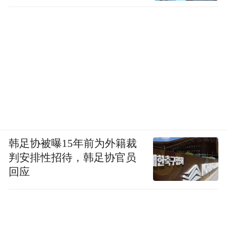
广场要求罢免国王及争取霍梅尼返国，据估
计全国有超过10%的人口参与到反国王的游
行中。
韩足协被曝15年前为外籍裁
判安排性招待，韩足协官员
回应
政变中的伊朗民众烧毁巴列维国王的头像旗