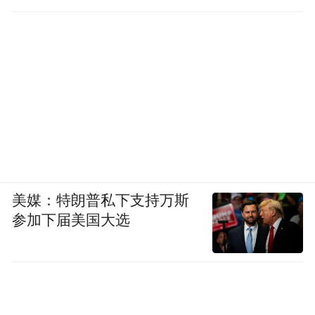
后来，美国人才发现玩砸了，他们大看了他
们所以为的“铁血柔情”的巴列维，小看了一
袭黑袍，70多岁只能蹒跚而行的霍梅尼。
四、全国10%的人口参与的游行
从1977年起，伊朗国内各地其实已经出现了
数起小则数百人，多则上千人的游行示威，
有多人在示威中丧生，政府逮捕了一些示威
美媒：特朗普私下支持万斯
者。
参加下届美国大选