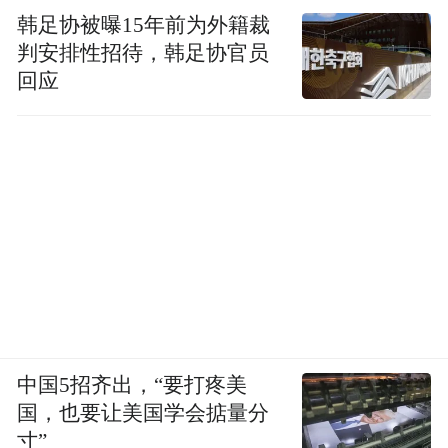
喝掉了2500瓶1911年的香槟、还有几千瓶上
韩足协被曝15年前为外籍裁
好的法国红酒、白酒、干邑白兰地。
判安排性招待，韩足协官员
回应
中国5招齐出，“要打疼美
国，也要让美国学会掂量分
寸”