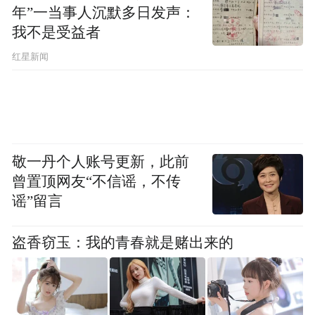
年”一当事人沉默多日发声：
我不是受益者
红星新闻
敬一丹个人账号更新，此前
曾置顶网友“不信谣，不传
谣”留言
盗香窃玉：我的青春就是赌出来的
巴列维国王一家（来源：farahpahlavi.org）
伊朗长期是一个农业化国家，进入70年代以