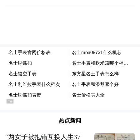
国家的。
一、前伊朗国王巴列维的野心
别看现在伊朗经常受到美国这个制裁，那个
制裁的，在1979年“黑色星期五”之前，伊朗
可是和以色列一样是美国在中东的铁杆盟
友，这要归功于当时的伊朗国王穆罕默德-礼
萨·巴列维。
热点新闻
“两女子被抱错互换人生37