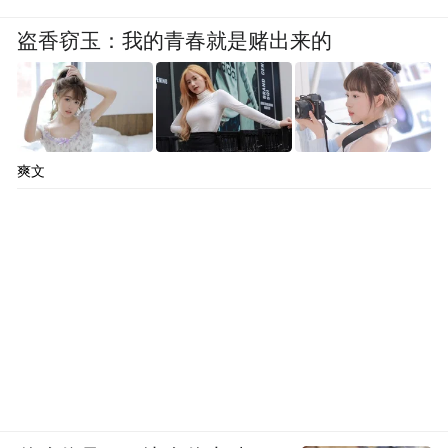
盗香窃玉：我的青春就是赌出来的
爽文
伊斯兰革命前拍摄写真的伊朗女性
既然是要进行土地改革，那就必须要动占据
了大量土地的伊斯兰教士，即毛拉们利益，