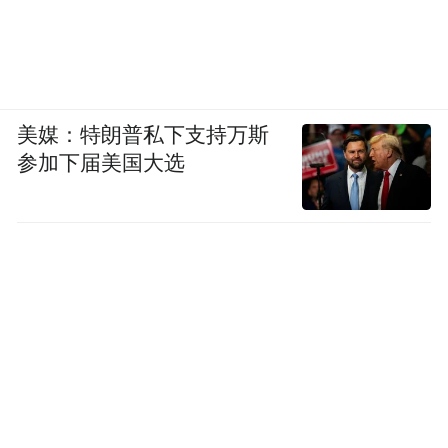
革。
在土改前，伊朗和二战后大部分刚刚脱离封
建制的国家一样，土地集中在皇室、地主、
美媒：特朗普私下支持万斯
寺庙等少部分人手里面，极大限制了生产力
参加下届美国大选
的发展，拉大社会贫富的差距。巴列维走全
面西化的路线后，开始注重底层人民的福
祉，对外展现其民主的姿态，实行以土地改
革为核心的白色革命。