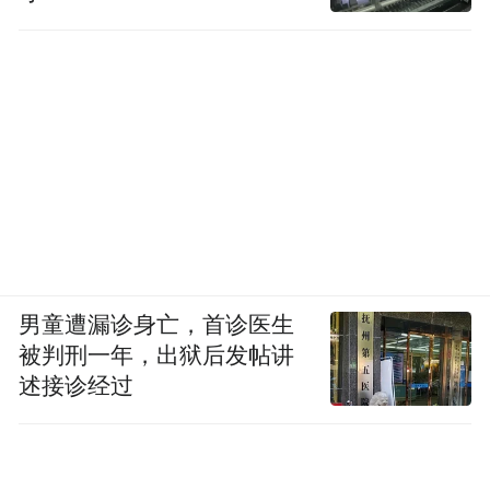
建在沙漠中的奢华的宴会场地（来源：
bbc.com）
这场通过电视直播的盛宴，仅仅是巴列维家
族淫靡奢华的一个缩影。伊朗的底层民众在
男童遭漏诊身亡，首诊医生
忍饥挨饿中，却在电视里看到王室的铺张浪
被判刑一年，出狱后发帖讲
费，心中的怒火早已无法停歇。
述接诊经过
三、美国的对宗教革命的影响浑然不知