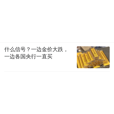
什么信号？一边金价大跌，
一边各国央行一直买
1978年抗议巴列维的游行示威（来源：
en.wikipedia）
此时，巴列维寻求美国的帮助，但美国此时
对伊朗的局势产生了严重的误判。总统卡特
正忙于处理与巴拿马、中东以及中国等多个
领域的外交问题，忽视了伊朗这一战略盟