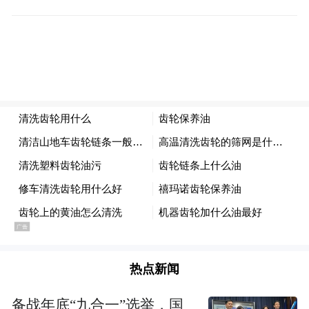
这个说法我也听过，毛主席肯定是这样讲
了，而且讲了不止一次。但是在哪一次讲话
里讲的，具体怎么讲的，就不是很清楚了。
在“文化大革命”中，还重点批过这个话呢，
但是毛主席并没有否认过。
后来，一些专家考证猜测，这大概是毛主席
关于读书时说过的话。他在倡导、鼓励干部
们多读书、多学习时，感慨刘少奇的理论水
平，对他们说：“三天不学习，赶不上刘少
奇”。
热点新闻
备战年底“九合一”选举，国