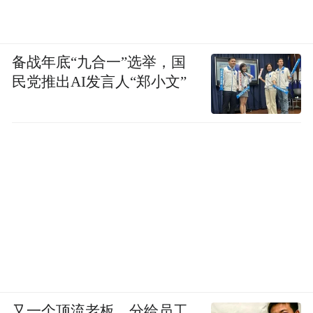
备战年底“九合一”选举，国
民党推出AI发言人“郑小文”
又一个顶流老板，分给员工