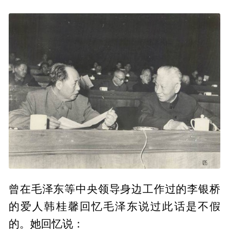
曾在毛泽东等中央领导身边工作过的李银桥
的爱人韩桂馨回忆毛泽东说过此话是不假
的。她回忆说：