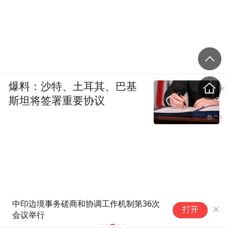
爆料：沙特、土耳其、巴基
斯坦将签署重要协议
中印边境事务磋商和协调工作机制第36次
N
打开
会议举行
力
1/