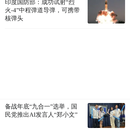
印度国防部：成功试射“烈
火-4”中程弹道导弹，可携带
核弹头
备战年底“九合一”选举，国
民党推出AI发言人“郑小文”