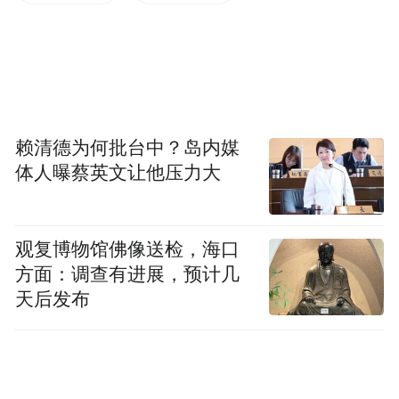
赖清德为何批台中？岛内媒
体人曝蔡英文让他压力大
观复博物馆佛像送检，海口
方面：调查有进展，预计几
天后发布
刘少奇之子刘源上将在一个回忆中也确认过
此事：