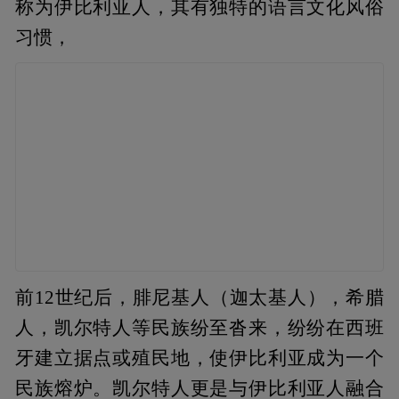
称为伊比利亚人，其有独特的语言文化风俗
习惯，
前12世纪后，腓尼基人（迦太基人），希腊
人，凯尔特人等民族纷至沓来，纷纷在西班
牙建立据点或殖民地，使伊比利亚成为一个
民族熔炉。凯尔特人更是与伊比利亚人融合