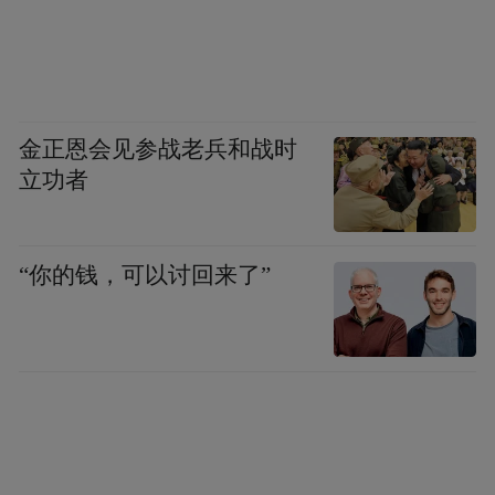
金正恩会见参战老兵和战时
立功者
“你的钱，可以讨回来了”
近西班牙与远西班牙
随着罗马势力在西班牙东南沿岸站稳脚跟，
罗马势力开始向伊比利亚内地进发，与骁勇