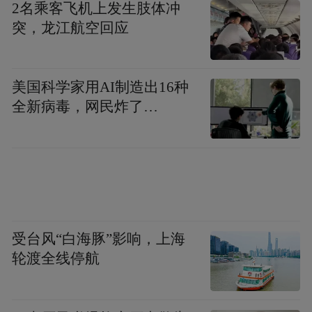
2名乘客飞机上发生肢体冲
突，龙江航空回应
美国科学家用AI制造出16种
全新病毒，网民炸了…
第二次布匿战争
受台风“白海豚”影响，上海
轮渡全线停航