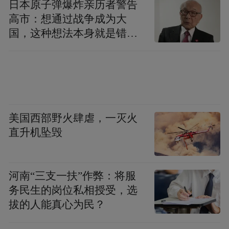
日本原子弹爆炸亲历者警告
高市：想通过战争成为大
国，这种想法本身就是错误
的
美国西部野火肆虐，一灭火
直升机坠毁
河南“三支一扶”作弊：将服
务民生的岗位私相授受，选
伊比利亚勇士
拔的人能真心为民？