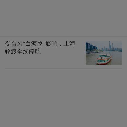
罗马统治下的西班牙（早期）
受台风“白海豚”影响，上海
轮渡全线停航