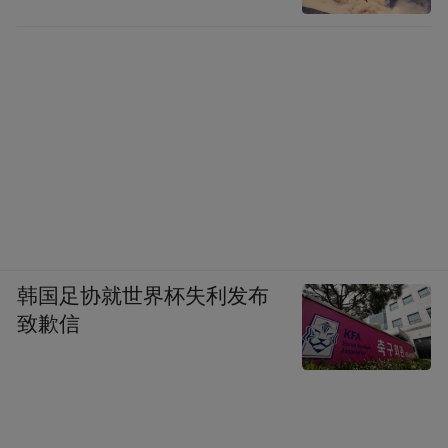
卢西塔尼亚
罗马对于西班牙中部和北部的征服同样艰
难，在罗马人镇压卢西塔尼亚人两年后，凯
尔特伊比利亚人的另一支，努曼提亚人也掀
韩国足协就世界杯失利发布
起了反抗罗马压迫的起义。努曼提亚位于西
致歉信
班牙中部，是一座设防坚固的城市，城内有
居民1万多人，老普林尼把它看做是佩伦达斯
人的城市，但其他学者如斯特拉波和托勒密