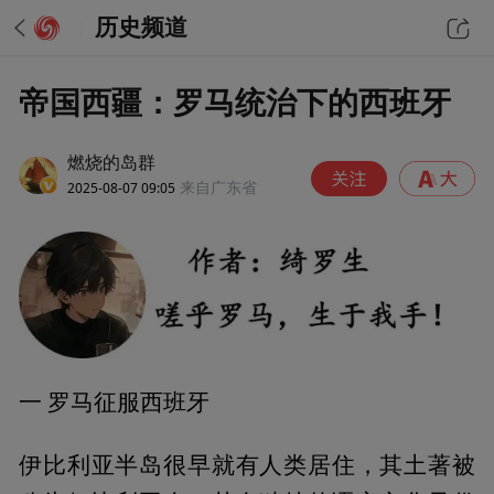
历史频道
帝国西疆：罗马统治下的西班牙
燃烧的岛群
2025-08-07 09:05
来自广东省
一 罗马征服西班牙
伊比利亚半岛很早就有人类居住，其土著被