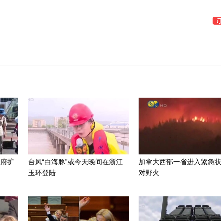
政府扩
台风“白海豚”或今天晚间在浙江
加拿大西部一省进入紧急
玉环登陆
对野火