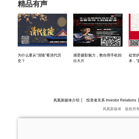
精品有声
为什么要从“清陵”看清代历
感受摄影魅力，教你用手机拍
处世的
史？
出大片
本，“
凤凰新媒体介绍
投资者关系 Investor Relations
凤凰新媒体
版权所