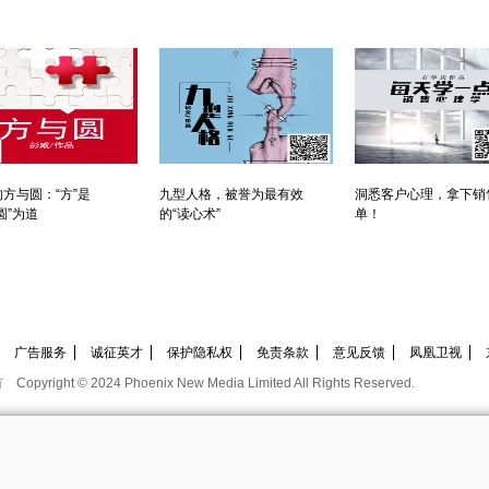
方与圆：“方”是
九型人格，被誉为最有效
洞悉客户心理，拿下销
圆”为道
的“读心术”
单！
广告服务
诚征英才
保护隐私权
免责条款
意见反馈
凤凰卫视
有
Copyright © 2024 Phoenix New Media Limited All Rights Reserved.