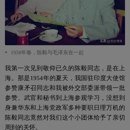
1958年春，陈毅与毛泽东在一起
我第一次见到敬仰已久的陈毅同志，是在上
海。那是1954年的夏天，我国驻印度大使馆
参赞康矛召同志和我被外交部委派带领一批
参赞、武官和秘书到上海参观学习，没想到
身兼华东和上海党政军多种要职日理万机的
陈毅同志竟然对我们这个小团体给予了亲切
周到的关怀。