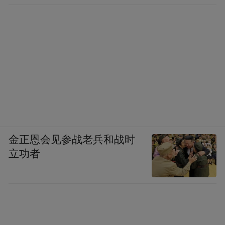
柯西金从越南回来后，要求见毛主席。我问
陈毅同志，他说：我向主席请示了，建议见
一下，他不见。我说：还是见一下好。陈老
总说：我已说过了，你去说嘛！我笑了，
说：我不好直接请毛主席见我，你要不愿再
提，就说我请求你转达我的建议好吗？陈老
总说：你说说你的道理。
金正恩会见参战老兵和战时
我说：一是送佛送上西天，把好事做到底
立功者
嘛。柯西金路过北京，对我们有三个要求，
第一是接待他，第二是和周总理会谈，第三
是见毛主席。前两件事我们都做了，他无话
可说。最后一件事再做了，他就完全无话可