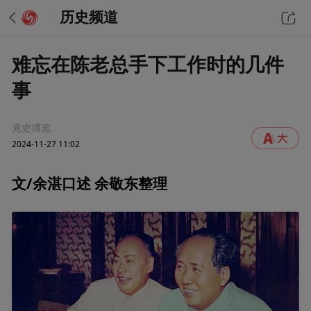
历史频道
难忘在陈老总手下工作时的几件
事
党史博览
2024-11-27 11:02
文/余湛口述 余敬东整理