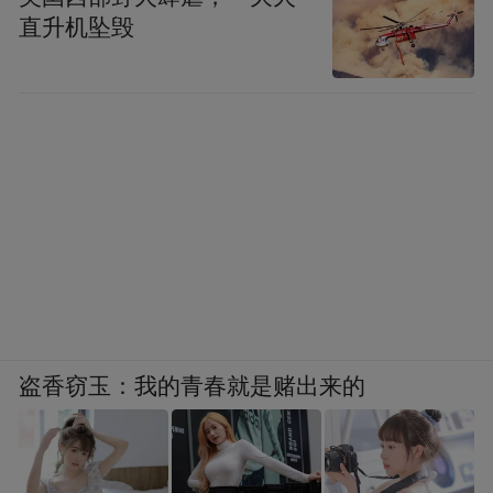
候就很注意用实践检验自己的决定是不是正
直升机坠毁
确，他并不认为自己不会犯错误，而是注意
从实践中总结经验，改进工作。这看起来并
不难，但我们现在也不是经常能够做到这一
点。这就是毛主席胜我们一筹的地方。
陈老总说，毛主席很注意了解部队的实际情
况，经常拿个小本子到连队去作调查，和干
部、战士坐在一起谈心，东问问，西问问。
不论干部、战士，他们讲些什么，毛主席都
记在小本子上，回来把小本子拿出来反复
盗香窃玉：我的青春就是赌出来的
看。
（三）遇事从大处着想